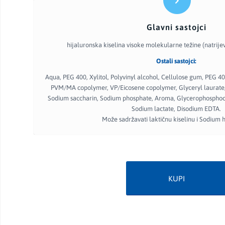
Glavni sastojci
hijaluronska kiselina visoke molekularne težine (natrije
Ostali sastojci:
Aqua, PEG 400, Xylitol, Polyvinyl alcohol, Cellulose gum, PEG 40
PVM/MA copolymer, VP/Eicosene copolymer, Glyceryl laurate,
Sodium saccharin, Sodium phosphate, Aroma, Glycerophosphoch
Sodium lactate, Disodium EDTA.
Može sadržavati laktičnu kiselinu i Sodium 
KUPI