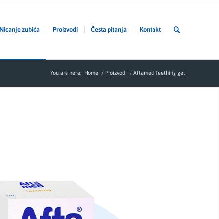
Nicanje zubića
Proizvodi
Česta pitanja
Kontakt
You are here:
Home
/
Proizvodi
/
Aftamed Teething gel