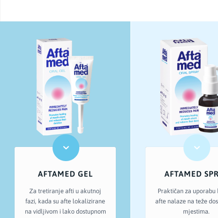
AFTAMED GEL
AFTAMED SPR
Za tretiranje afti u akutnoj
Praktičan za uporabu 
fazi, kada su afte lokalizirane
afte nalaze na teže do
na vidljivom i lako dostupnom
mjestima.