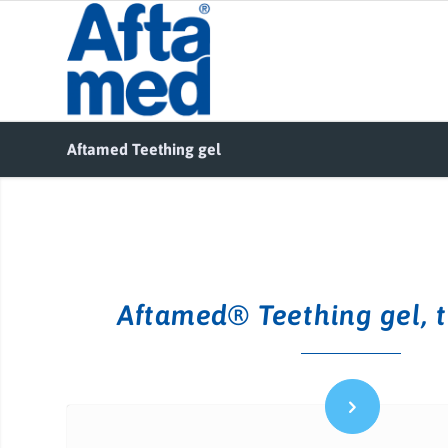
Aftamed Teething gel
Aftamed® Teething gel, t