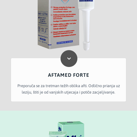
AFTAMED FORTE
Preporuča se za tretman težih oblika afti. Odlično prianja uz
leziju, štiti je od vanjskih utjecaja i potiče zacjeljivanje.