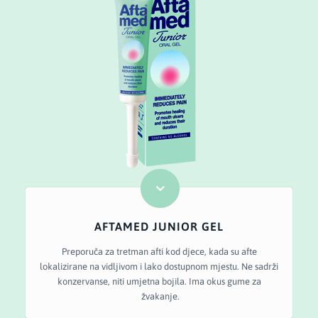
AFTAMED JUNIOR GEL
Preporuča za tretman afti kod djece, kada su afte
lokalizirane na vidljivom i lako dostupnom mjestu. Ne sadrži
konzervanse, niti umjetna bojila. Ima okus gume za
žvakanje.