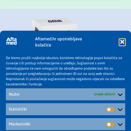
Aftamed.hr upotrebljava
kolačiće
Da bismo pružili najbolje iskustvo, koristimo tehnologije poput kolačića za
čuvanje i/ili pristup informacijama o uređaju. Suglasnost s ovim
tehnologijama će nam omogućiti da obrađujemo podatke kao što su
ponašanje pri pregledavanju ili jedinstveni ID-ovi na ovoj web stranici.
Nepristanak ili povlačenje suglasnosti može negativno utjecati na određene
karakteristike i funkcije.
Nužni
Uvijek aktivni
Statistički
Marketinški
AFTAMED TEKUĆINA ZA ISPIRANJE USTA