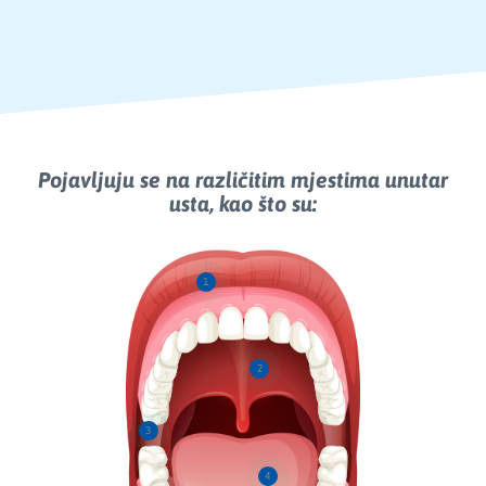
Pojavljuju se na različitim mjestima unutar
usta, kao što su:
1
2
3
4