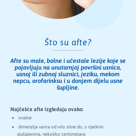
Što su afte?
Afte su male, bolne i učestale lezije koje se
pojavljuju na unutarnjoj površini usnica,
usnoj ili zubnoj sluznici, jeziku, mekom
nepcu, orofarinksu i u donjem dijelu usne
šupljine.
Najčešće afte izgledaju ovako:
ovalne
dimenzija varira od vrlo sitne do, u rijetkim
slučajevima, nekoliko centimetara