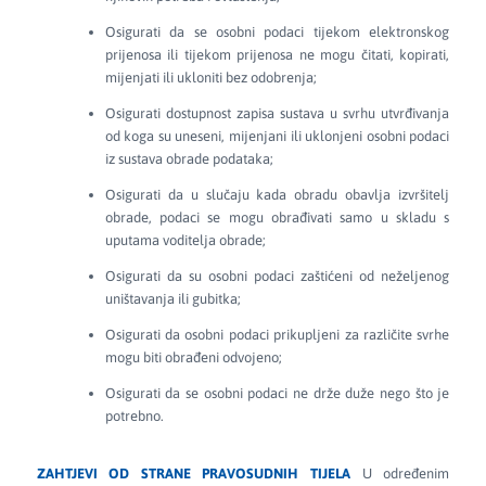
Osigurati da se osobni podaci tijekom elektronskog
prijenosa ili tijekom prijenosa ne mogu čitati, kopirati,
mijenjati ili ukloniti bez odobrenja;
Osigurati dostupnost zapisa sustava u svrhu utvrđivanja
od koga su uneseni, mijenjani ili uklonjeni osobni podaci
iz sustava obrade podataka;
Osigurati da u slučaju kada obradu obavlja izvršitelj
obrade, podaci se mogu obrađivati ​​samo u skladu s
uputama voditelja obrade;
Osigurati da su osobni podaci zaštićeni od neželjenog
uništavanja ili gubitka;
Osigurati da osobni podaci prikupljeni za različite svrhe
mogu biti obrađeni odvojeno;
Osigurati da se osobni podaci ne drže duže nego što je
potrebno.
ZAHTJEVI OD STRANE PRAVOSUDNIH TIJELA
U određenim