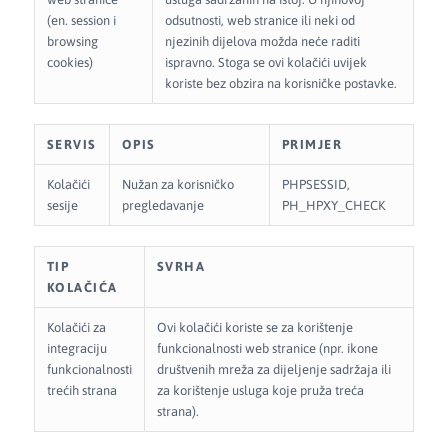
(en. session i
odsutnosti, web stranice ili neki od
browsing
njezinih dijelova možda neće raditi
cookies)
ispravno. Stoga se ovi kolačići uvijek
koriste bez obzira na korisničke postavke.
SERVIS
OPIS
PRIMJER
Kolačići
Nužan za korisničko
PHPSESSID,
sesije
pregledavanje
PH_HPXY_CHECK
TIP
SVRHA
KOLAČIĆA
Kolačići za
Ovi kolačići koriste se za korištenje
integraciju
funkcionalnosti web stranice (npr. ikone
funkcionalnosti
društvenih mreža za dijeljenje sadržaja ili
trećih strana
za korištenje usluga koje pruža treća
strana).